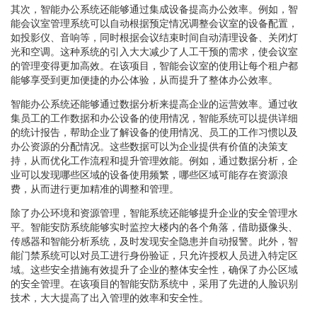
其次，智能办公系统还能够通过集成设备提高办公效率。例如，智
能会议室管理系统可以自动根据预定情况调整会议室的设备配置，
如投影仪、音响等，同时根据会议结束时间自动清理设备、关闭灯
光和空调。这种系统的引入大大减少了人工干预的需求，使会议室
的管理变得更加高效。在该项目，智能会议室的使用让每个租户都
能够享受到更加便捷的办公体验，从而提升了整体办公效率。
智能办公系统还能够通过数据分析来提高企业的运营效率。通过收
集员工的工作数据和办公设备的使用情况，智能系统可以提供详细
的统计报告，帮助企业了解设备的使用情况、员工的工作习惯以及
办公资源的分配情况。这些数据可以为企业提供有价值的决策支
持，从而优化工作流程和提升管理效能。例如，通过数据分析，企
业可以发现哪些区域的设备使用频繁，哪些区域可能存在资源浪
费，从而进行更加精准的调整和管理。
除了办公环境和资源管理，智能系统还能够提升企业的安全管理水
平。智能安防系统能够实时监控大楼内的各个角落，借助摄像头、
传感器和智能分析系统，及时发现安全隐患并自动报警。此外，智
能门禁系统可以对员工进行身份验证，只允许授权人员进入特定区
域。这些安全措施有效提升了企业的整体安全性，确保了办公区域
的安全管理。在该项目的智能安防系统中，采用了先进的人脸识别
技术，大大提高了出入管理的效率和安全性。