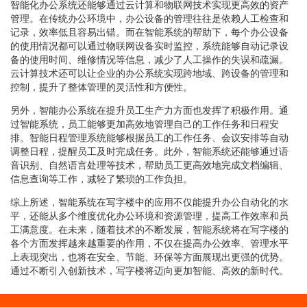
智能化办公系统还能够通过云计算和物联网技术实现更高效的资产
管理。在传统办公环境中，办公设备的管理往往是依赖人工检查和
记录，效率低且容易出错。而在智能系统的帮助下，每个办公设备
的使用情况都可以通过物联网设备实时监控，系统能够自动记录设
备的使用时间、维修情况等信息，减少了人工操作的失误和疏漏。
云计算技术还可以让企业的办公系统实现跨地域、跨设备的管理和
控制，提升了整体管理的灵活性和方便性。
另外，智能办公系统在提升员工生产力方面也发挥了积极作用。通
过智能系统，员工能够更加高效地管理自己的工作任务和日程安
排。智能日程管理系统能够根据员工的工作任务、会议安排等自动
调整日程，提醒员工及时完成任务。此外，智能系统还能够通过语
音识别、自然语言处理等技术，帮助员工更高效地完成文档编辑、
信息查询等工作，减轻了繁琐的工作负担。
综上所述，智能系统在写字楼中的应用不仅能提升办公自动化的水
平，还能从多个维度优化办公环境和资源管理，提高工作效率和员
工满意度。在未来，随着技术的不断发展，智能系统将在写字楼的
各个方面发挥越来越重要的作用，不仅在提高办公效率、管理水平
上表现突出，也将在安全、节能、环保等方面展现出更强的优势。
通过不断引入创新技术，写字楼将迈向更加智能、高效的新时代。