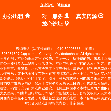
企业选址
诚信服务
办公出租
一对一服务
真实房源
放心选址
咨询电话（写字楼顾问）：010-52905666
邮箱：
503231397@qq.com
Copyright © yidedasha.cn All rights reserved.
免责声明：本站为第三方写字楼信息展示平台，所提供的信息来源于互联
网公开资料及人工整理，仅供参考。本站与相关写字楼的大厦产权方、物
业管理方、开发商、运营方等主体不存在任何隶属关系、授权关系或商业
合作关系，亦不代表其发布任何官方信息或作出任何承诺。本站所展示的
部分信息（包括但不限于文字、图片、联系方式等）可能来自第三方合作
机构或广告展示内容，仅用于信息参考及展示之目的，不构成任何招商、
租赁、销售等交易行为或商业建议。任何主体因参考本站信息而产生的行
为及后果，均由其自行承担，本站不承担相关责任。如相关权利人认为本
页面内容存在不当之处，可通过合法途径联系处理，本平台将在核实后及
时配合调整或删除相关内容，非常感谢。