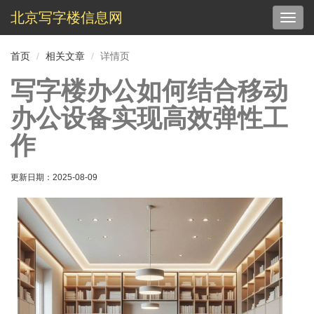
北京写字楼信息网
切
换
导
首页
相关文章
详情页
航
写字楼办公如何结合移动
办公设备实现高效弹性工
作
更新日期：
2025-08-09