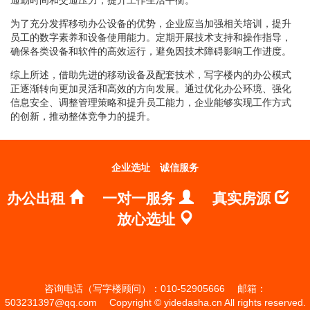
为了充分发挥移动办公设备的优势，企业应当加强相关培训，提升
员工的数字素养和设备使用能力。定期开展技术支持和操作指导，
确保各类设备和软件的高效运行，避免因技术障碍影响工作进度。
综上所述，借助先进的移动设备及配套技术，写字楼内的办公模式
正逐渐转向更加灵活和高效的方向发展。通过优化办公环境、强化
信息安全、调整管理策略和提升员工能力，企业能够实现工作方式
的创新，推动整体竞争力的提升。
企业选址
诚信服务
办公出租
一对一服务
真实房源
放心选址
咨询电话（写字楼顾问）：010-52905666
邮箱：
503231397@qq.com
Copyright © yidedasha.cn All rights reserved.