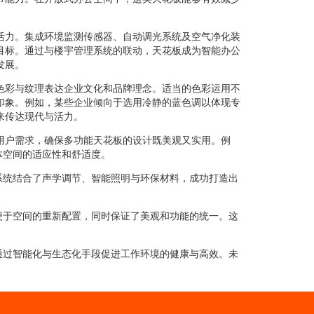
活力。集成环境监测传感器、自动调光系统及空气净化装
目标。通过与楼宇管理系统的联动，天花板成为智能办公
发展。
色彩与纹理表达企业文化和品牌理念。适当的色彩运用不
印象。例如，某些企业倾向于选用冷静的蓝色调以体现专
来传达现代与活力。
用户需求，确保多功能天花板的设计既美观又实用。例
体空间的适应性和舒适度。
系统结合了声学调节、智能照明与环保材料，成功打造出
便于空间的重新配置，同时保证了美观和功能的统一。这
通过智能化与生态化手段促进工作环境的健康与高效。未