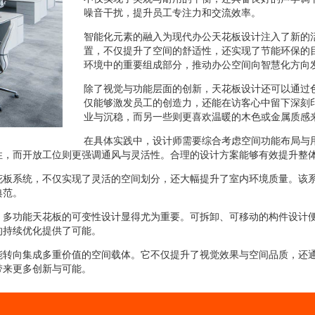
噪音干扰，提升员工专注力和交流效率。
智能化元素的融入为现代办公天花板设计注入了新的
置，不仅提升了空间的舒适性，还实现了节能环保的
环境中的重要组成部分，推动办公空间向智慧化方向
除了视觉与功能层面的创新，天花板设计还可以通过
仅能够激发员工的创造力，还能在访客心中留下深刻
业与沉稳，而另一些则更喜欢温暖的木色或金属质感
在具体实践中，设计师需要综合考虑空间功能布局与
性，而开放工位则更强调通风与灵活性。合理的设计方案能够有效提升整
花板系统，不仅实现了灵活的空间划分，还大幅提升了室内环境质量。该
典范。
，多功能天花板的可变性设计显得尤为重要。可拆卸、可移动的构件设计
的持续优化提供了可能。
能转向集成多重价值的空间载体。它不仅提升了视觉效果与空间品质，还
带来更多创新与可能。