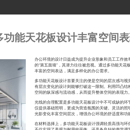
多功能天花板设计丰富空间表
办公环境的设计日益成为提升企业形象和员工工作效
的“第五面墙”，其潜力往往被忽视。通过多功能天花
丰富的空间表达，满足多样化的办公需求。
多功能天花板设计首要关注的便是空间的层次感与视
有层次变化的设计则能够打破这一限制。利用凹凸结
空间的纵深感与流动感，从而提升整体空间的表现力
光线的合理配置是多功能天花板设计中不可或缺的环
仅提供基础照明，更成为营造氛围的关键。灵活的照
光影变化丰富空间层次，增强办公环境的舒适度和功
在材料选择上，多功能天花板设计强调轻质高强与环
不仅实现了美观与耐用的平衡，还具备良好的声学调