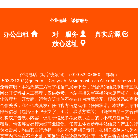
企业选址
诚信服务
办公出租
一对一服务
真实房源
放心选址
咨询电话（写字楼顾问）：010-52905666
邮箱：
503231397@qq.com
Copyright © yidedasha.cn All rights reserved.
免责声明：本站为第三方写字楼信息展示平台，所提供的信息来源于互联
网公开资料及人工整理，仅供参考。本站与相关写字楼的大厦产权方、物
业管理方、开发商、运营方等主体不存在任何隶属关系、授权关系或商业
合作关系，亦不代表其发布任何官方信息或作出任何承诺。本站所展示的
部分信息（包括但不限于文字、图片、联系方式等）可能来自第三方合作
机构或广告展示内容，仅用于信息参考及展示之目的，不构成任何招商、
租赁、销售等交易行为或商业建议。任何主体因参考本站信息而产生的行
为及后果，均由其自行承担，本站不承担相关责任。如相关权利人认为本
页面内容存在不当之处，可通过合法途径联系处理，本平台将在核实后及