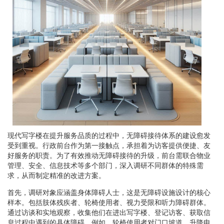
现代写字楼在提升服务品质的过程中，无障碍接待体系的建设愈发
受到重视。行政前台作为第一接触点，承担着为访客提供便捷、友
好服务的职责。为了有效推动无障碍接待的升级，前台需联合物业
管理、安全、信息技术等多个部门，深入调研不同群体的特殊需
求，从而制定精准的改进方案。
首先，调研对象应涵盖身体障碍人士，这是无障碍设施设计的核心
样本。包括肢体残疾者、轮椅使用者、视力受限和听力障碍群体。
通过访谈和实地观察，收集他们在进出写字楼、登记访客、获取信
息过程中遇到的具体障碍。例如，轮椅使用者对门口坡道、升降电