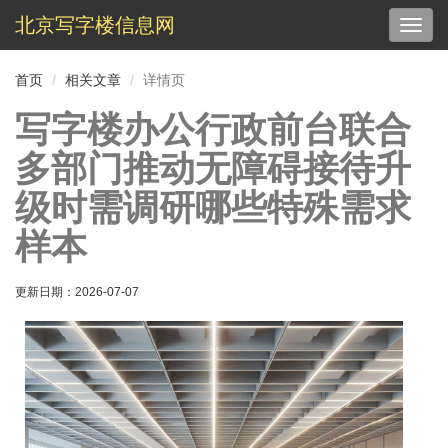
北京写字楼信息网
切
换
导
首页
相关文章
详情页
航
写字楼办公行政前台联合
多部门推动无障碍接待升
级时需调研哪些特殊需求
样本
更新日期：
2026-07-07